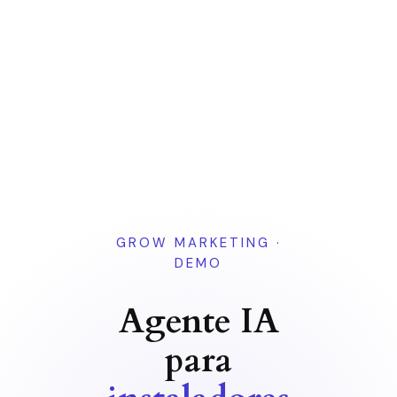
GROW MARKETING ·
DEMO
Agente IA
para