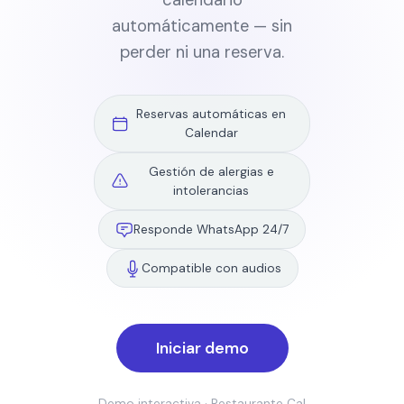
calendario
automáticamente — sin
perder ni una reserva.
Reservas automáticas en
Calendar
Gestión de alergias e
intolerancias
Responde WhatsApp 24/7
Compatible con audios
Iniciar demo
Demo interactiva · Restaurante Cal