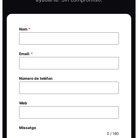
Nom
*
Email:
*
Número de telèfon
Web
Missatge
0 / 180