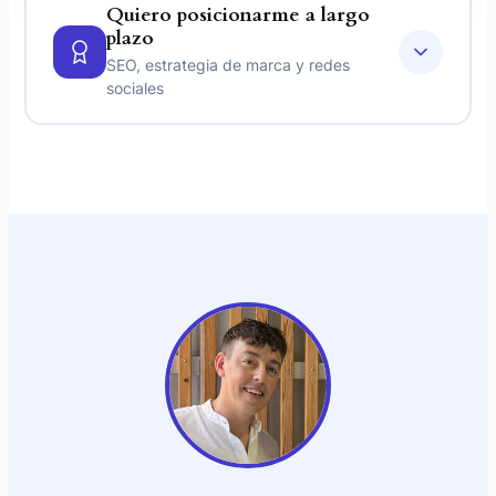
Quiero posicionarme a largo
plazo
SEO, estrategia de marca y redes
sociales
SEO y GEO
Posiciono tu web en Google y en los motores
de IA como ChatGPT. Visibilidad a largo plazo.
Saber más