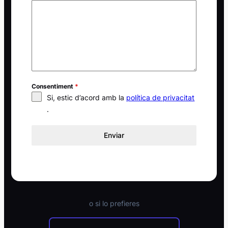
Consentiment
*
Si, estic d’acord amb la
política de privacitat
.
Enviar
o si lo prefieres