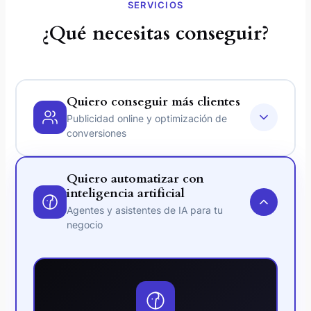
SERVICIOS
¿Qué necesitas conseguir?
Quiero conseguir más clientes
Publicidad online y optimización de
conversiones
Quiero automatizar con
inteligencia artificial
Agentes y asistentes de IA para tu
negocio
Publicidad Online
Google Ads y Meta Ads optimizados para
conseguir el máximo rendimiento. Más
resultados con menos inversión.